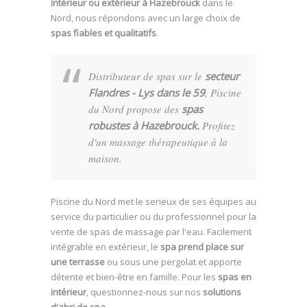
intérieur ou extérieur à Hazebrouck
dans le
Nord, nous répondons avec un large choix de
spas fiables et qualitatifs
.
Distributeur de spas sur le
secteur
Flandres - Lys dans le 59
, Piscine
du Nord propose des
spas
robustes à Hazebrouck.
Profitez
d'un massage thérapeutique à la
maison.
Piscine du Nord met le serieux de ses équipes au
service du particulier ou du professionnel pour la
vente de spas de massage par l'eau. Facilement
intégrable en extérieur, le
spa prend place sur
une terrasse
ou sous une pergolat et apporte
détente et bien-être en famille. Pour les
spas en
intérieur
, questionnez-nous sur nos
solutions
d'abri de spa
.