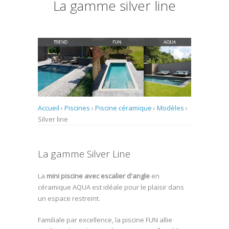
La gamme silver line
Accueil
›
Piscines
›
Piscine céramique
›
Modèles
›
Silver line
La gamme Silver Line
La
mini piscine avec escalier d'angle
en
céramique AQUA est idéale pour le plaisir dans
un espace restreint.
Familiale par excellence, la piscine FUN allie