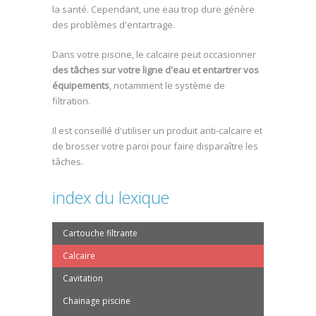
la santé. Cependant, une eau trop dure génère
des problèmes d'entartrage.
Dans votre piscine, le calcaire peut occasionner
des tâches sur votre ligne d'eau et entartrer vos
équipements
, notamment le système de
filtration.
Il est conseillé d'utiliser un produit anti-calcaire et
de brosser votre paroi pour faire disparaître les
tâches.
index du lexique
Cartouche filtrante
Calcaire
Cavitation
Chainage piscine