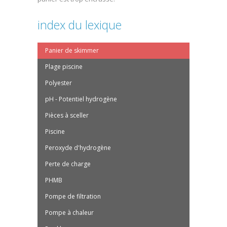
index du lexique
Panier de skimmer
Plage piscine
Polyester
pH - Potentiel hydrogène
Pièces à sceller
Piscine
Peroxyde d'hydrogène
Perte de charge
PHMB
Pompe de filtration
Pompe à chaleur