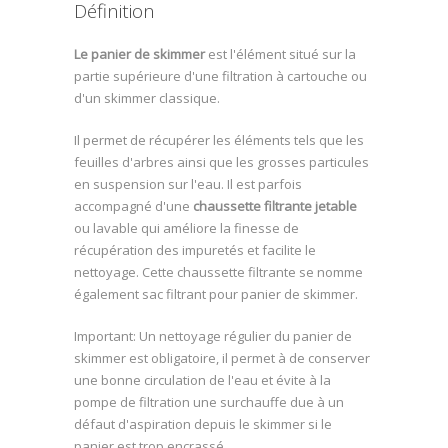
Définition
Le panier de skimmer
est l'élément situé sur la
partie supérieure d'une filtration à cartouche ou
d'un skimmer classique.
Il permet de récupérer les éléments tels que les
feuilles d'arbres ainsi que les grosses particules
en suspension sur l'eau. Il est parfois
accompagné d'une
chaussette filtrante jetable
ou lavable qui améliore la finesse de
récupération des impuretés et facilite le
nettoyage. Cette chaussette filtrante se nomme
également sac filtrant pour panier de skimmer.
Important: Un nettoyage régulier du panier de
skimmer est obligatoire, il permet à de conserver
une bonne circulation de l'eau et évite à la
pompe de filtration une surchauffe due à un
défaut d'aspiration depuis le skimmer si le
panier est trop encrassé.