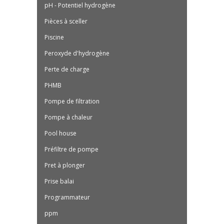
pH - Potentiel hydrogène
Pièces à sceller
Piscine
Peroxyde d'hydrogène
Perte de charge
PHMB
Pompe de filtration
Pompe à chaleur
Pool house
Préfiltre de pompe
Pret à plonger
Prise balai
Programmateur
ppm