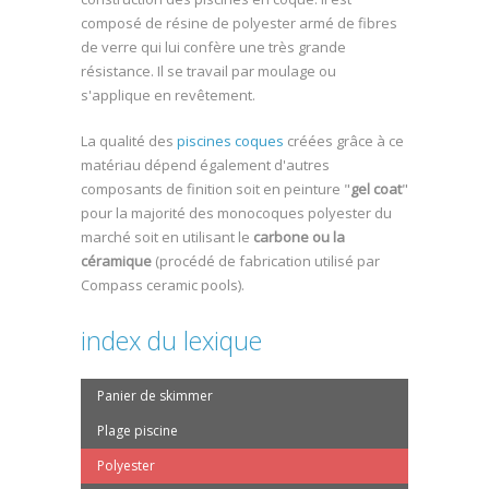
composé de résine de polyester armé de fibres
de verre qui lui confère une très grande
résistance. Il se travail par moulage ou
s'applique en revêtement.
La qualité des
piscines coques
créées grâce à ce
matériau dépend également d'autres
composants de finition soit en peinture "
gel coat
"
pour la majorité des monocoques polyester du
marché soit en utilisant le
carbone ou la
céramique
(procédé de fabrication utilisé par
Compass ceramic pools).
index du lexique
Panier de skimmer
Plage piscine
Polyester