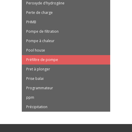
Peroxyde d'hydrogène
Perte de charge
PHMB
Pompe de filtration
Pompe à chaleur
Pool house
Préfiltre de pompe
Pret à plonger
Prise balai
Programmateur
ppm
Précipitation